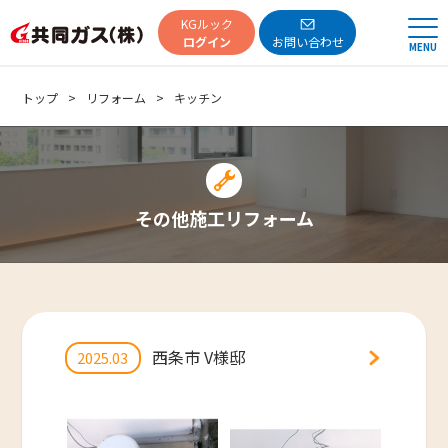
共同ガス
KGルック
ログイン
お問い合わせ
MENU
トップ
リフォーム
キッチン
その他施工リフォーム
西条市 V様邸
2025.03