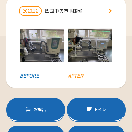
四国中央市 K様邸
2023.12
お風呂
トイレ