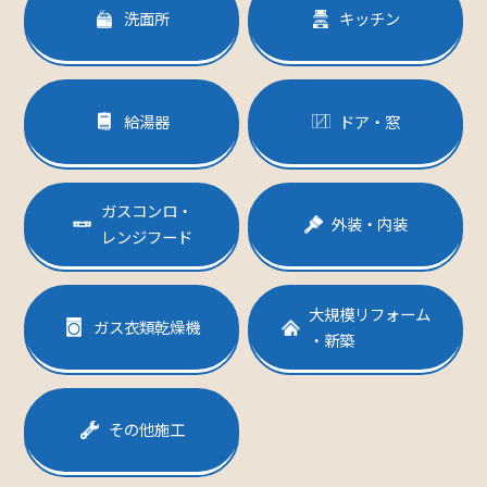
洗面所
キッチン
給湯器
ドア・窓
ガスコンロ・
外装・内装
レンジフード
大規模リフォーム
ガス衣類乾燥機
・新築
その他施工