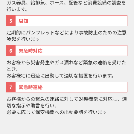
ガス器具、給排気、ホース、配管など消費設備の調査を
行います。
5
周知
定期的にパンフレットなどにより事故防止のための注意
喚起を行います。
6
緊急時対応
お客様から災害発生やガス漏れなど緊急の連絡を受けた
とき、
お客様宅に迅速に出動して適切な措置を行います。
7
緊急時連絡
お客様からの緊急の連絡に対して24時間常に対応し、適
切な指示や助言を行い、
必要に応じて保安機関への出動要請を行います。