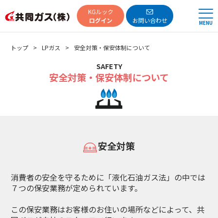
共同ガス
KGルック
ログイン
お問い合わせ
MENU
トップ
LPガス
安全対策・保安体制について
SAFETY
安全対策・保安体制について
安全対策
消費者の安全を守るために「液化石油ガス法」の中では
７つの保安業務が定められています。
この保安業務はお客様のお住いの場所などによって、共