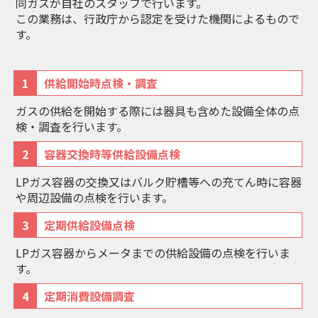
同ガスが自社のスタッフで行います。
この業務は、行政庁から認定を受けた機関によるもので
す。
1
供給開始時点検・調査
ガスの供給を開始する際には器具も含めた設備全体の点
検・調査を行います。
2
容器交換時等供給設備点検
LPガス容器の交換又はバルク貯槽等への充てん時に容器
や周辺設備の点検を行います。
3
定期供給設備点検
LPガス容器からメータまでの供給設備の点検を行いま
す。
4
定期消費設備調査