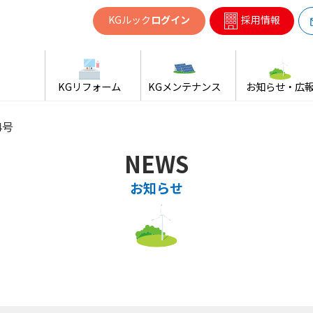
共同ガス
KGルック
ログイン
採用情報
KGリフォーム
KGメンテナンス
お知らせ・広
4号
NEWS
お知らせ