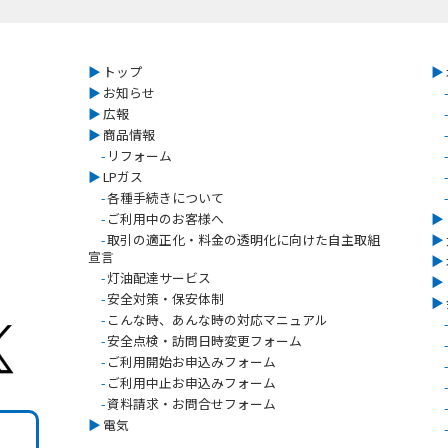
▶︎
トップ
▶︎
▶︎
お知らせ
-
▶︎
広報
-
▶︎
商品情報
-
-
リフォーム
-
▶︎
LPガス
-
-
各種手続きについて
-
-
ご利用中のお客様へ
▶︎
-
取引の適正化・料金の透明化に向けた自主取組
▶︎
宣言
▶︎
-
灯油配達サービス
▶︎
-
安全対策・保安体制
▶︎
-
こんな時、あんな時の対応マニュアル
-
-
安全点検・訪問日時変更フォーム
-
-
ご利用開始お申込みフォーム
-
-
ご利用中止お申込みフォーム
-
-
資料請求・お問合せフォーム
-
▶︎
電気
-