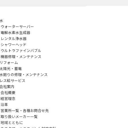
水
ウォーターサーバー
電解水素水生成器
レンタル浄水器
シャワーヘッド
ウルトラファインバブル
機器修理・メンテナンス
リフォーム
太陽光・蓄電
水廻りの修理・メンテナンス
レス給サービス
会社案内
会社概要
経営理念
沿革
営業所一覧・各種お問合せ先
取り扱いメーカー一覧
地域とともに