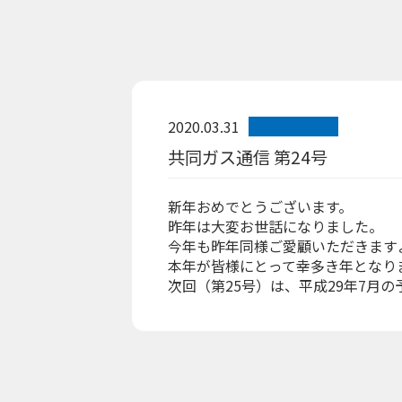
2020.03.31
共同ガス通信 第24号
新年おめでとうございます。
昨年は大変お世話になりました。
今年も昨年同様ご愛顧いただきます
本年が皆様にとって幸多き年となり
次回（第25号）は、平成29年7月の