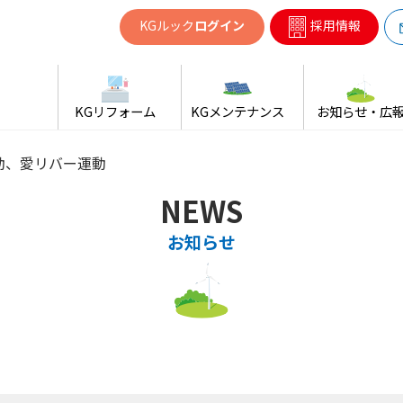
共同ガス
KGルック
ログイン
採用情報
KGリフォーム
KGメンテナンス
お知らせ・広
動、愛リバー運動
NEWS
お知らせ