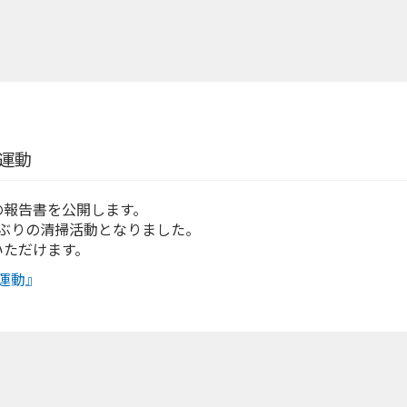
運動
の報告書を公開します。
月ぶりの清掃活動となりました。
いただけます。
運動』