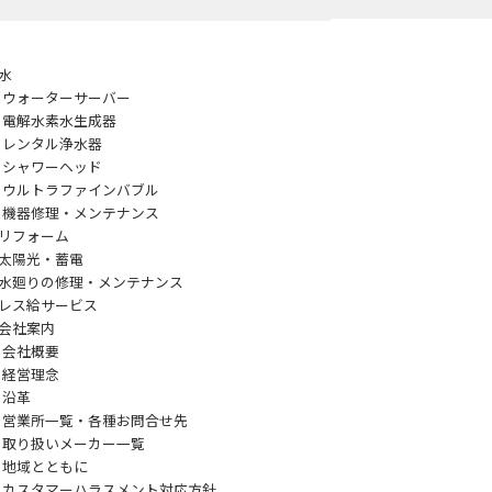
水
ウォーターサーバー
電解水素水生成器
レンタル浄水器
シャワーヘッド
ウルトラファインバブル
機器修理・メンテナンス
リフォーム
太陽光・蓄電
水廻りの修理・メンテナンス
レス給サービス
会社案内
会社概要
経営理念
沿革
営業所一覧・各種お問合せ先
取り扱いメーカー一覧
地域とともに
カスタマーハラスメント対応方針