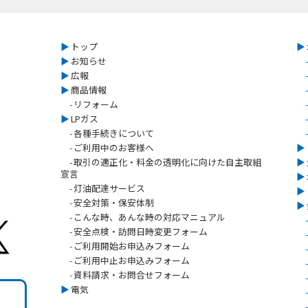
▶︎
トップ
▶︎
▶︎
お知らせ
-
▶︎
広報
-
▶︎
商品情報
-
-
リフォーム
-
▶︎
LPガス
-
-
各種手続きについて
-
-
ご利用中のお客様へ
▶︎
-
取引の適正化・料金の透明化に向けた自主取組
▶︎
宣言
▶︎
-
灯油配達サービス
▶︎
-
安全対策・保安体制
▶︎
-
こんな時、あんな時の対応マニュアル
-
-
安全点検・訪問日時変更フォーム
-
-
ご利用開始お申込みフォーム
-
-
ご利用中止お申込みフォーム
-
-
資料請求・お問合せフォーム
-
▶︎
電気
-
-