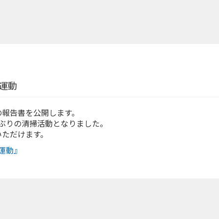
運動
の報告書を公開します。
月ぶりの清掃活動となりました。
いただけます。
運動』