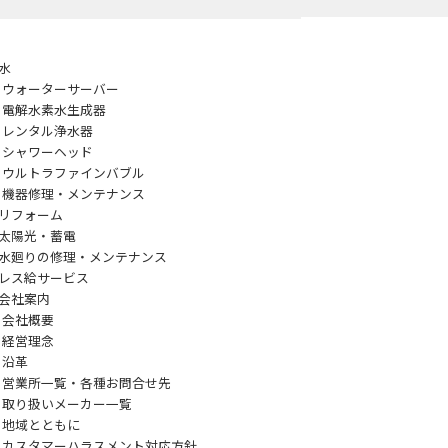
水
ウォーターサーバー
電解水素水生成器
レンタル浄水器
シャワーヘッド
ウルトラファインバブル
機器修理・メンテナンス
リフォーム
太陽光・蓄電
水廻りの修理・メンテナンス
レス給サービス
会社案内
会社概要
経営理念
沿革
営業所一覧・各種お問合せ先
取り扱いメーカー一覧
地域とともに
カスタマーハラスメント対応方針