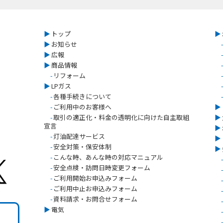
▶︎
トップ
▶︎
▶︎
お知らせ
-
▶︎
広報
-
▶︎
商品情報
-
-
リフォーム
-
▶︎
LPガス
-
-
各種手続きについて
-
-
ご利用中のお客様へ
▶︎
-
取引の適正化・料金の透明化に向けた自主取組
▶︎
宣言
▶︎
-
灯油配達サービス
▶︎
-
安全対策・保安体制
▶︎
-
こんな時、あんな時の対応マニュアル
-
-
安全点検・訪問日時変更フォーム
-
-
ご利用開始お申込みフォーム
-
-
ご利用中止お申込みフォーム
-
-
資料請求・お問合せフォーム
-
▶︎
電気
-
-