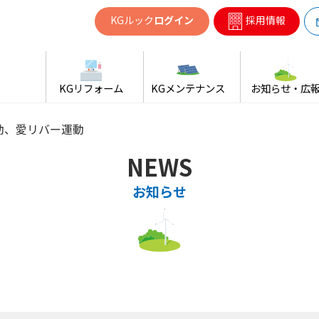
共同ガス
KGルック
ログイン
採用情報
KGリフォーム
KGメンテナンス
お知らせ・広
動、愛リバー運動
NEWS
お知らせ