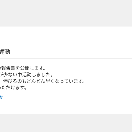
運動
の報告書を公開します。
が少ない中活動しました。
、伸びるのもどんどん早くなっています。
いただけます。
動