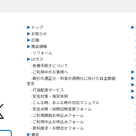
▶︎
トップ
▶︎
▶︎
お知らせ
-
▶︎
広報
-
▶︎
商品情報
-
-
リフォーム
-
▶︎
LPガス
-
-
各種手続きについて
-
-
ご利用中のお客様へ
▶︎
-
取引の適正化・料金の透明化に向けた自主取組
▶︎
宣言
▶︎
-
灯油配達サービス
▶︎
-
安全対策・保安体制
▶︎
-
こんな時、あんな時の対応マニュアル
-
-
安全点検・訪問日時変更フォーム
-
-
ご利用開始お申込みフォーム
-
-
ご利用中止お申込みフォーム
-
-
資料請求・お問合せフォーム
-
▶︎
電気
-