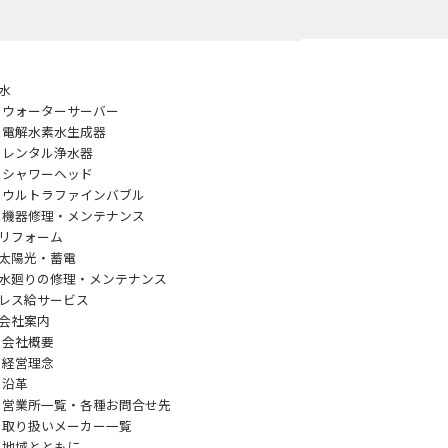
水
ウォーターサーバー
電解水素水生成器
レンタル浄水器
シャワーヘッド
ウルトラファインバブル
機器修理・メンテナンス
リフォーム
太陽光・蓄電
水廻りの修理・メンテナンス
レス給サービス
会社案内
会社概要
経営理念
沿革
営業所一覧・各種お問合せ先
取り扱いメーカー一覧
地域とともに