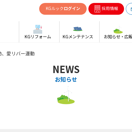
共同ガス
KGルック
ログイン
採用情報
KGリフォーム
KGメンテナンス
お知らせ・広
動、愛リバー運動
NEWS
お知らせ