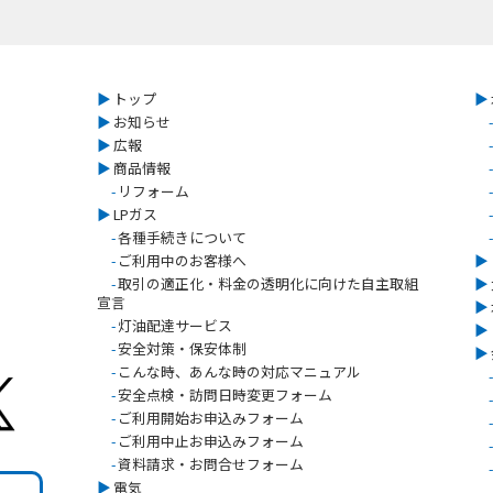
▶︎
トップ
▶︎
▶︎
お知らせ
-
▶︎
広報
-
▶︎
商品情報
-
-
リフォーム
-
▶︎
LPガス
-
-
各種手続きについて
-
-
ご利用中のお客様へ
▶︎
-
取引の適正化・料金の透明化に向けた自主取組
▶︎
宣言
▶︎
-
灯油配達サービス
▶︎
-
安全対策・保安体制
▶︎
-
こんな時、あんな時の対応マニュアル
-
-
安全点検・訪問日時変更フォーム
-
-
ご利用開始お申込みフォーム
-
-
ご利用中止お申込みフォーム
-
-
資料請求・お問合せフォーム
-
▶︎
電気
-