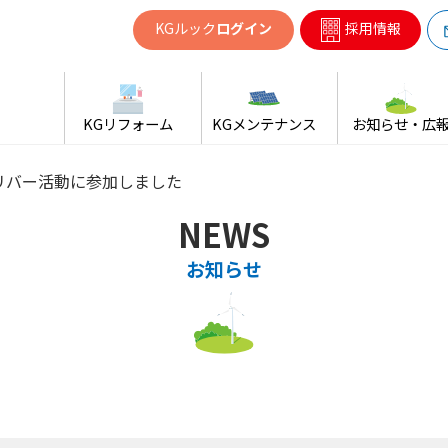
共同ガス
KGルック
ログイン
採用情報
KGリフォーム
KGメンテナンス
お知らせ・広
リバー活動に参加しました
NEWS
お知らせ