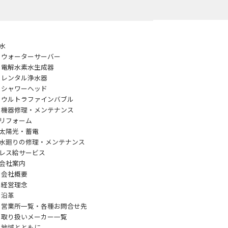
水
ウォーターサーバー
電解水素水生成器
レンタル浄水器
シャワーヘッド
ウルトラファインバブル
機器修理・メンテナンス
リフォーム
太陽光・蓄電
水廻りの修理・メンテナンス
レス給サービス
会社案内
会社概要
経営理念
沿革
営業所一覧・各種お問合せ先
取り扱いメーカー一覧
地域とともに