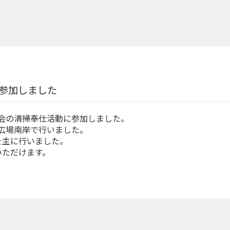
参加しました
会の清掃奉仕活動に参加しました。
広場南岸で行いました。
を主に行いました。
いただけます。