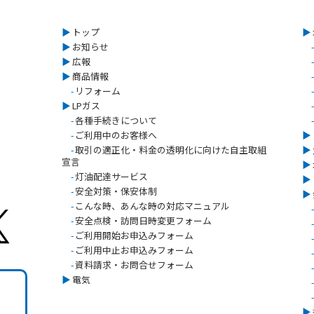
▶︎
トップ
▶︎
▶︎
お知らせ
-
▶︎
広報
-
▶︎
商品情報
-
-
リフォーム
-
▶︎
LPガス
-
-
各種手続きについて
-
-
ご利用中のお客様へ
▶︎
-
取引の適正化・料金の透明化に向けた自主取組
▶︎
宣言
▶︎
-
灯油配達サービス
▶︎
-
安全対策・保安体制
▶︎
-
こんな時、あんな時の対応マニュアル
-
-
安全点検・訪問日時変更フォーム
-
-
ご利用開始お申込みフォーム
-
-
ご利用中止お申込みフォーム
-
-
資料請求・お問合せフォーム
-
▶︎
電気
-
-
▶︎