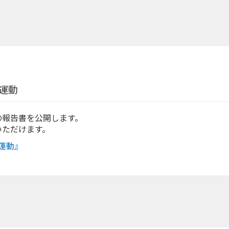
運動
の報告書を公開します。
いただけます。
運動』