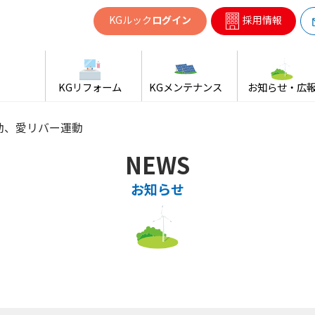
共同ガス
KGルック
ログイン
採用情報
KGリフォーム
KGメンテナンス
お知らせ・広
動、愛リバー運動
NEWS
お知らせ