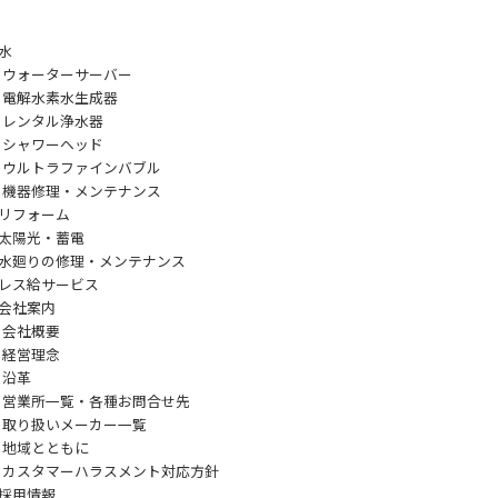
水
ウォーターサーバー
電解水素水生成器
レンタル浄水器
シャワーヘッド
ウルトラファインバブル
機器修理・メンテナンス
リフォーム
太陽光・蓄電
水廻りの修理・メンテナンス
レス給サービス
会社案内
会社概要
経営理念
沿革
営業所一覧・各種お問合せ先
取り扱いメーカー一覧
地域とともに
カスタマーハラスメント対応方針
採用情報