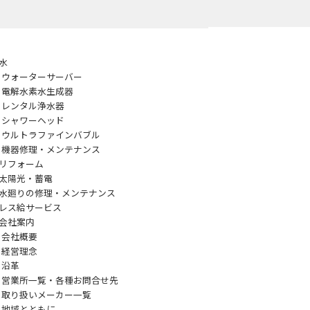
水
ウォーターサーバー
電解水素水生成器
レンタル浄水器
シャワーヘッド
ウルトラファインバブル
機器修理・メンテナンス
リフォーム
太陽光・蓄電
水廻りの修理・メンテナンス
レス給サービス
会社案内
会社概要
経営理念
沿革
営業所一覧・各種お問合せ先
取り扱いメーカー一覧
地域とともに