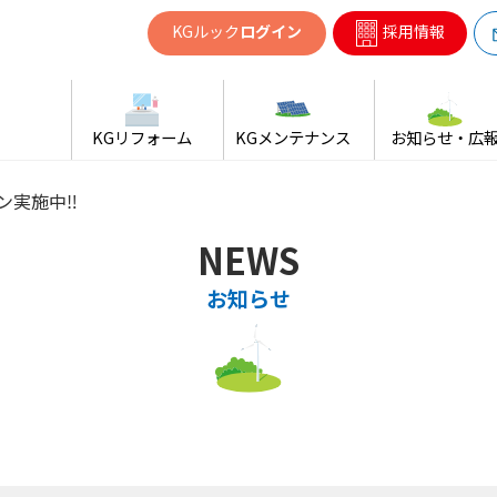
共同ガス
KGルック
ログイン
採用情報
KGリフォーム
KGメンテナンス
お知らせ・広
ン実施中‼
NEWS
お知らせ