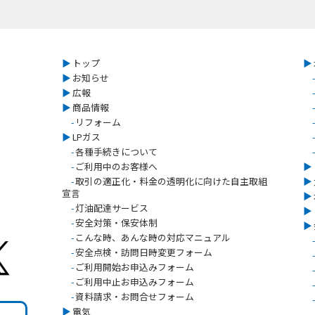
▶︎
トップ
▶︎
▶︎
お知らせ
-
▶︎
広報
-
▶︎
商品情報
-
-
リフォーム
-
▶︎
LPガス
-
-
各種手続きについて
-
-
ご利用中のお客様へ
▶︎
-
取引の適正化・料金の透明化に向けた自主取組
▶︎
宣言
▶︎
-
灯油配達サービス
▶︎
-
安全対策・保安体制
▶︎
-
こんな時、あんな時の対応マニュアル
-
-
安全点検・訪問日時変更フォーム
-
-
ご利用開始お申込みフォーム
-
-
ご利用中止お申込みフォーム
-
-
資料請求・お問合せフォーム
-
▶︎
電気
-