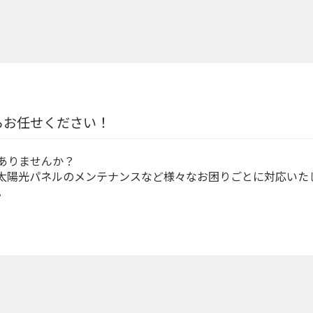
らお任せください！
ありませんか？
太陽光パネルのメンテナンスなど様々なお困りごとに対応いた
。