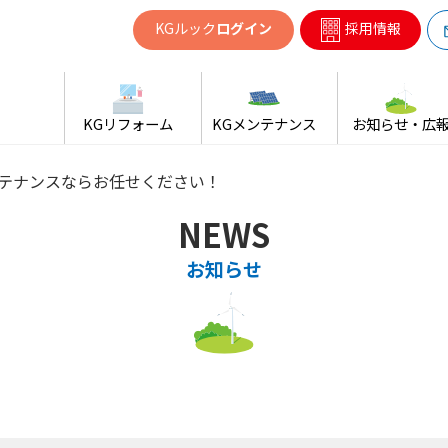
共同ガス
KGルック
ログイン
採用情報
KGリフォーム
KGメンテナンス
お知らせ・広
テナンスならお任せください！
NEWS
お知らせ