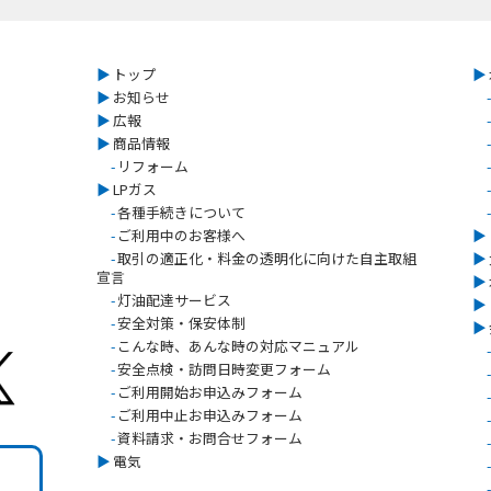
▶︎
トップ
▶︎
▶︎
お知らせ
-
▶︎
広報
-
▶︎
商品情報
-
-
リフォーム
-
▶︎
LPガス
-
-
各種手続きについて
-
-
ご利用中のお客様へ
▶︎
-
取引の適正化・料金の透明化に向けた自主取組
▶︎
宣言
▶︎
-
灯油配達サービス
▶︎
-
安全対策・保安体制
▶︎
-
こんな時、あんな時の対応マニュアル
-
-
安全点検・訪問日時変更フォーム
-
-
ご利用開始お申込みフォーム
-
-
ご利用中止お申込みフォーム
-
-
資料請求・お問合せフォーム
-
▶︎
電気
-
-