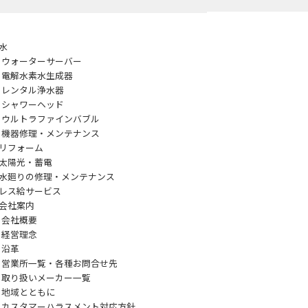
水
ウォーターサーバー
電解水素水生成器
レンタル浄水器
シャワーヘッド
ウルトラファインバブル
機器修理・メンテナンス
リフォーム
太陽光・蓄電
水廻りの修理・メンテナンス
レス給サービス
会社案内
会社概要
経営理念
沿革
営業所一覧・各種お問合せ先
取り扱いメーカー一覧
地域とともに
カスタマーハラスメント対応方針