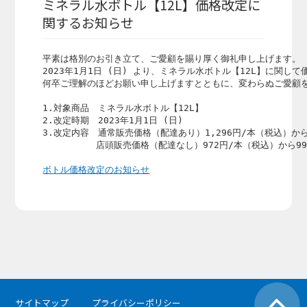
ミネラル水ボトル【12L】価格改定に
関するお知らせ
平素は格別のお引き立て、ご愛顧を賜り厚く御礼申し上げます。

2023年1月1日 (日) より、ミネラル水ボトル【12L】に関し
何卒ご理解のほどお願い申し上げますとともに、変わらぬご愛顧を
1.対象商品　ミネラル水ボトル【12L】

2.改定時期　2023年1月1日 (日)

3.改定内容　通常販売価格（配達あり）1,296円/本（税込）から
　　　　　　店頭販売価格（配達なし）972円/本（税込）から99
ボトル価格改定のお知らせ
サイトマップ
プライバシーポリシー