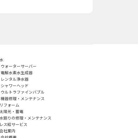
水
ウォーターサーバー
電解水素水生成器
レンタル浄水器
シャワーヘッド
ウルトラファインバブル
機器修理・メンテナンス
リフォーム
太陽光・蓄電
水廻りの修理・メンテナンス
レス給サービス
会社案内
会社概要