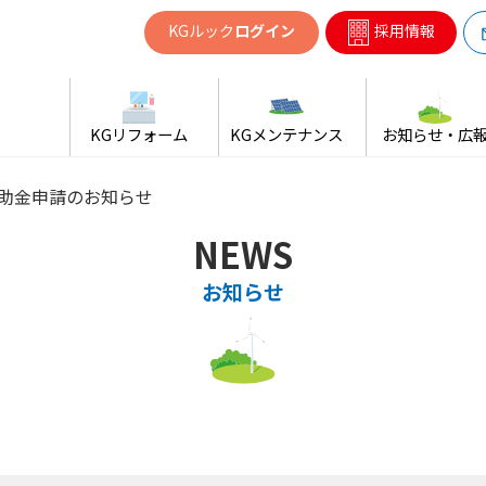
共同ガス
KGルック
ログイン
採用情報
KGリフォーム
KGメンテナンス
お知らせ・広
助金申請のお知らせ
NEWS
お知らせ