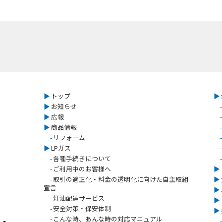
▶︎
トップ
▶︎
▶︎
お知らせ
-
▶︎
広報
-
▶︎
商品情報
-
-
リフォーム
-
▶︎
LPガス
-
-
各種手続きについて
-
-
ご利用中のお客様へ
▶︎
-
取引の適正化・料金の透明化に向けた自主取組
▶︎
宣言
▶︎
-
灯油配達サービス
▶︎
-
安全対策・保安体制
▶︎
-
こんな時、あんな時の対応マニュアル
-