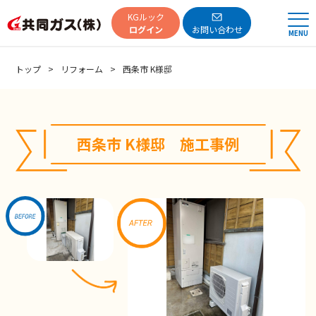
共同ガス
KGルック
ログイン
お問い合わせ
MENU
トップ
リフォーム
西条市 K様邸
西条市 K様邸 施工事例