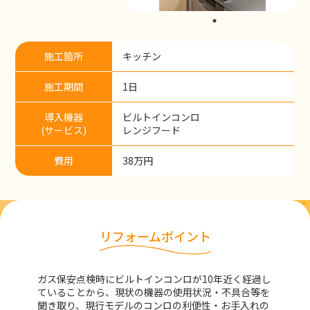
施工箇所
キッチン
施工期間
1日
導入機器
ビルトインコンロ
(サービス)
レンジフード
費用
38万円
リフォームポイント
ガス保安点検時にビルトインコンロが10年近く経過し
ていることから、現状の機器の使用状況・不具合等を
聞き取り、現行モデルのコンロの利便性・お手入れの