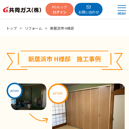
共同ガス
KGルック
ログイン
お問い合わせ
MENU
トップ
リフォーム
新居浜市 H様邸
新居浜市 H様邸 施工事例