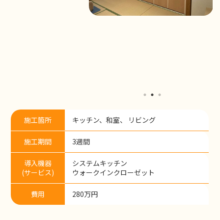
施工箇所
キッチン、和室、 リビング
施工期間
3週間
導入機器
システムキッチン
(サービス)
ウォークインクローゼット
費用
280万円