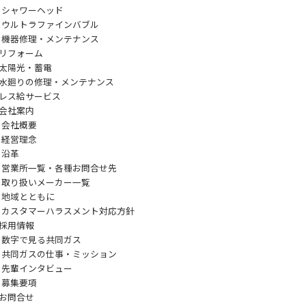
シャワーヘッド
ウルトラファインバブル
機器修理・メンテナンス
リフォーム
太陽光・蓄電
水廻りの修理・メンテナンス
レス給サービス
会社案内
会社概要
経営理念
沿革
営業所一覧・各種お問合せ先
取り扱いメーカー一覧
地域とともに
カスタマーハラスメント対応方針
採用情報
数字で見る共同ガス
共同ガスの仕事・ミッション
先輩インタビュー
募集要項
お問合せ