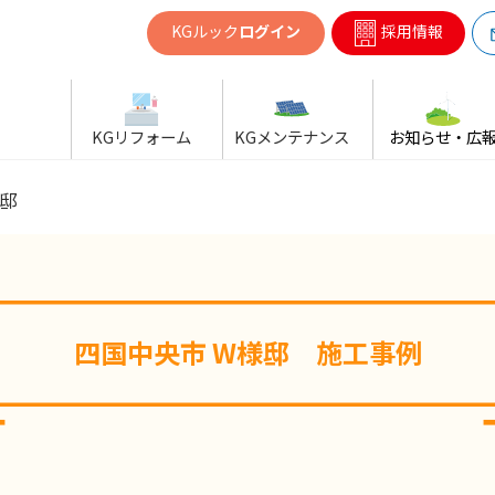
共同ガス
KGルック
ログイン
採用情報
KGリフォーム
KGメンテナンス
お知らせ・広
様邸
四国中央市 W様邸 施工事例