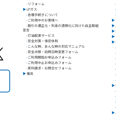
-
リフォーム
-
▶︎
LPガス
-
-
各種手続きについて
-
-
ご利用中のお客様へ
▶︎
-
取引の適正化・料金の透明化に向けた自主取組
▶︎
宣言
▶︎
-
灯油配達サービス
▶︎
-
安全対策・保安体制
▶︎
-
こんな時、あんな時の対応マニュアル
-
-
安全点検・訪問日時変更フォーム
-
-
ご利用開始お申込みフォーム
-
-
ご利用中止お申込みフォーム
-
-
資料請求・お問合せフォーム
-
▶︎
電気
-
-
▶︎
-
-
-
-
▶︎