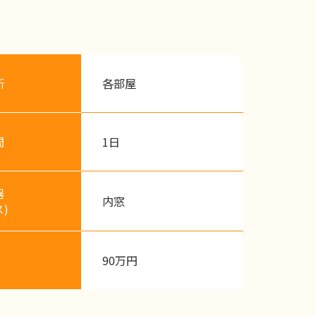
所
各部屋
間
1日
器
内窓
)
90万円