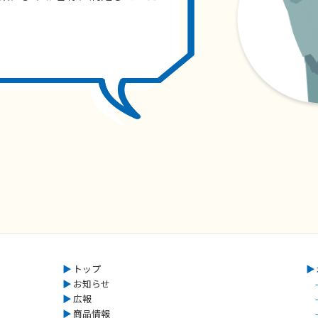
▶︎
トップ
▶︎
▶︎
お知らせ
-
▶︎
広報
-
▶︎
商品情報
-