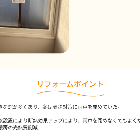
リフォームポイント
きな窓が多くあり、冬は寒さ対策に雨戸を閉めていた。
窓設置により断熱効果アップにより、雨戸を閉めなくてもよく
暖房の光熱費削減