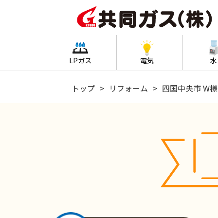
LPガス
電気
水
トップ
リフォーム
四国中央市 W