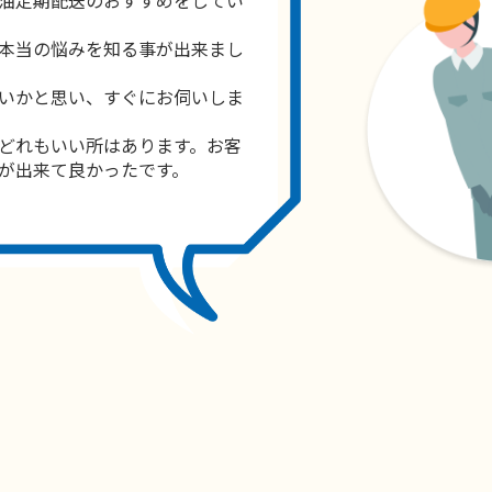
本当の悩みを知る事が出来まし
いかと思い、すぐにお伺いしま
どれもいい所はあります。お客
が出来て良かったです。