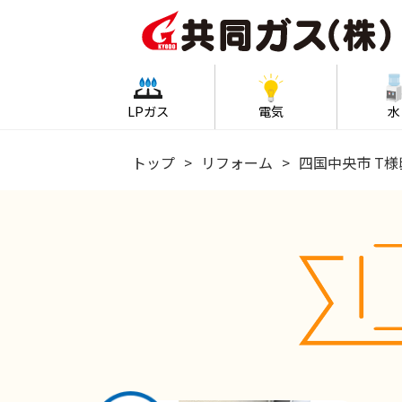
LPガス
電気
水
トップ
リフォーム
四国中央市 T様