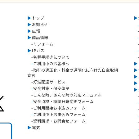
▶︎
トップ
▶︎
▶︎
お知らせ
-
▶︎
広報
-
▶︎
商品情報
-
-
リフォーム
-
▶︎
LPガス
-
-
各種手続きについて
-
-
ご利用中のお客様へ
▶︎
-
取引の適正化・料金の透明化に向けた自主取組
▶︎
宣言
▶︎
-
灯油配達サービス
▶︎
-
安全対策・保安体制
▶︎
-
こんな時、あんな時の対応マニュアル
-
-
安全点検・訪問日時変更フォーム
-
-
ご利用開始お申込みフォーム
-
-
ご利用中止お申込みフォーム
-
-
資料請求・お問合せフォーム
-
▶︎
電気
-
-