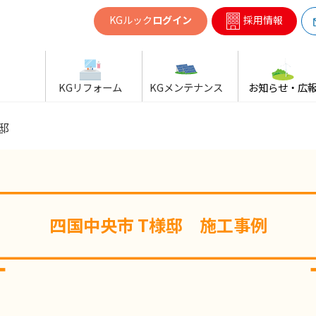
共同ガス
KGルック
ログイン
採用情報
KGリフォーム
KGメンテナンス
お知らせ・広
邸
四国中央市 T様邸 施工事例