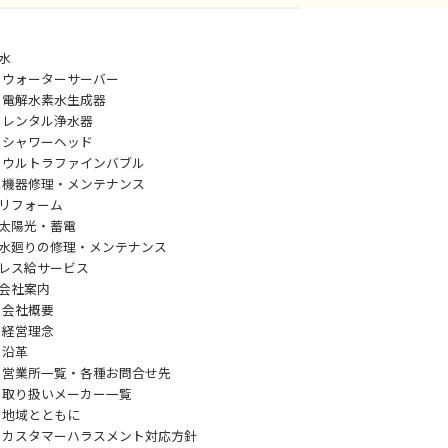
水
ウォーターサーバー
電解水素水生成器
レンタル浄水器
シャワーヘッド
ウルトラファインバブル
機器修理・メンテナンス
リフォーム
太陽光・蓄電
水廻りの修理・メンテナンス
レス給サービス
会社案内
会社概要
経営理念
沿革
営業所一覧・各種お問合せ先
取り扱いメーカー一覧
地域とともに
カスタマーハラスメント対応方針