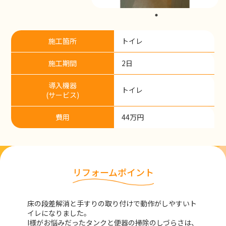
施工箇所
トイレ
施工期間
2日
導入機器
トイレ
(サービス)
費用
44万円
リフォームポイント
床の段差解消と手すりの取り付けで動作がしやすいト
イレになりました。
I様がお悩みだったタンクと便器の掃除のしづらさは、