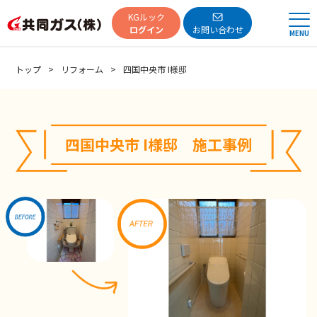
共同ガス
KGルック
ログイン
お問い合わせ
MENU
トップ
リフォーム
四国中央市 I様邸
四国中央市 I様邸 施工事例